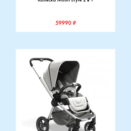
59990 ₽