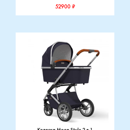
52900 ₽
Коляска Moon Style 2 в 1