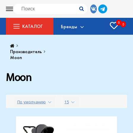
0
0
КАТАЛОГ
Бренды
Производитель
Moon
Moon
По умолчанию
15