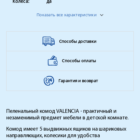
Колеса:
да
корпус - ЛДСП, фасады - ЛДСП,
Материал:
Показать все характеристики
ножки - массив березы
Способы доставки
Способы оплаты
Гарантия и возврат
Пеленальный комод VALENCIA - практичный и
незаменимый предмет мебели в детской комнате.
Комод имеет 5 выдвижных ящиков на шариковых
направляющих, колесики для удобства