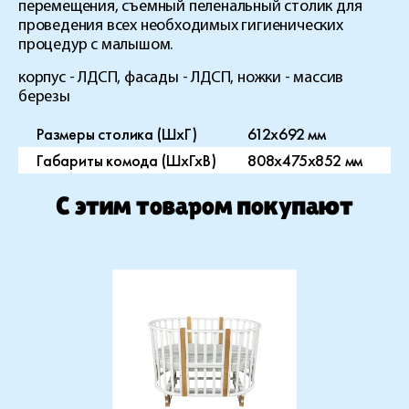
перемещения, съемный пеленальный столик для
проведения всех необходимых гигиенических
процедур с малышом.
корпус - ЛДСП, фасады - ЛДСП, ножки - массив
березы
Размеры столика (ШхГ)
612х692 мм
Габариты комода (ШхГхВ)
808х475х852 мм
C этим товаром покупают