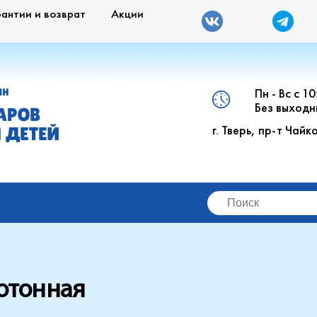
рантии и возврат
Акции
Пн - Вс с 1
ИН
Без выходн
АРОВ
г. Тверь, пр-т Чайк
 ДЕТЕЙ
отонная