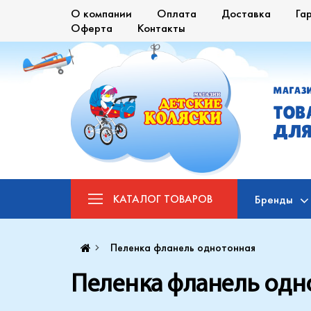
О компании
Оплата
Доставка
Га
Оферта
Контакты
МАГАЗ
ТОВ
ДЛЯ
КАТАЛОГ
ТОВАРОВ
Бренды
Пеленка фланель однотонная
Пеленка фланель одн