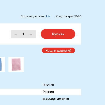
Производитель:
Alis
Код товара:
5680
Купить
Нашли дешевле?
90x120
Россия
в ассортименте