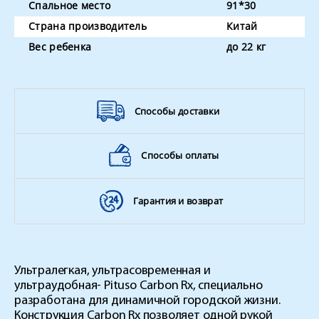
Спальное место
91*30
Страна производитель
Китай
Вес ребенка
до 22 кг
Способы доставки
Способы оплаты
Гарантия и возврат
Ультралегкая, ультрасовременная и
ультраудобная-
Pituso Carbon Rx
, специально
разработана для динамичной городской жизни.
Конструкция
Carbon Rx
позволяет одной рукой