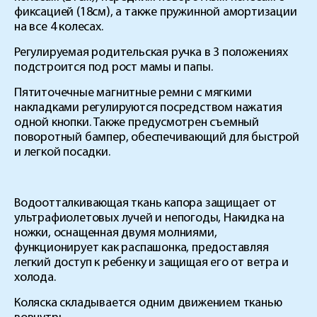
фиксацией (18см), а также пружинной амортизации
на все 4 колесах.
Регулируемая родительская ручка в 3 положениях
подстроится под рост мамы и папы.
Пятиточечные магнитные ремни с мягкими
накладками регулируются посредством нажатия
одной кнопки. Также предусмотрен съемный
поворотный бампер, обеспечивающий для быстрой
и легкой посадки.
Водоотталкивающая ткань капора защищает от
ультрафиолетовых лучей и непогоды, Накидка на
ножки, оснащенная двумя молниями,
функционирует как распашонка, предоставляя
легкий доступ к ребенку и защищая его от ветра и
холода.
Коляска складывается одним движением тканью