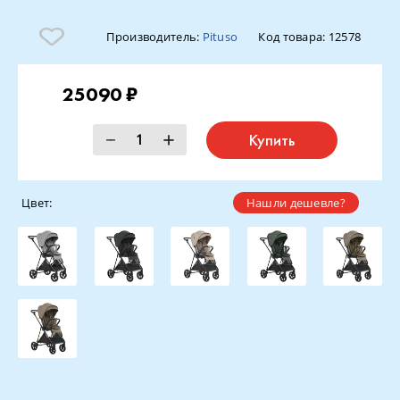
Производитель:
Pituso
Код товара:
12578
25090 ₽
Купить
Цвет:
Нашли дешевле?