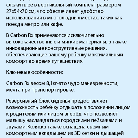
сложить её в вертикальный комплект размером
27х54х70 см, что обеспечивает удобство
использования в многолюдных местах, таких как
поезда метро или кафе.
В
Carbon Rx
применяются исключительно
высококачественные и мягкие материалы, а также
инновационные конструктивные решения,
обеспечивающие вашему ребенку максимальный
комфорт во время путешествия.
Ключевые особенности:
Carbon
Rx
весом 8,1кг-это чудо маневренности,
мечта при транспортировке.
Реверсивный блок сиденья предоставляет
возможность ребёнку отдыхать в положении лицом
к родителям или лицом вперёд, что позволяет
малышу наслаждаться городскими пейзажами и
звуками. Коляска также оснащена съёмным
комфортным вкладышем из 3D сетки и дышащей