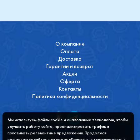
О компании
Оплата
Доставка
Гарантии и возврат
Акции
Оферта
Контакты
Политика конфиденциальности
Мы используем файлы cookie и аналогичные технологии, чтобы
улучшить работу сайта, проанализировать трафик и
показывать релевантные предложения. Продолжая
пользоваться сайтом или нажав «Принять», вы соглашаетесь с