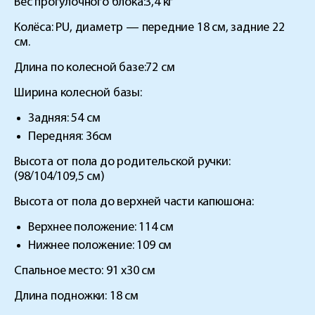
Вес прогулочного блока:3,4 кг
Колёса: PU, диаметр — передние 18 см, задние 22
см.
Длина по колесной базе:72 см
Ширина колесной базы:
Задняя: 54 см
Передняя: 36см
Высота от пола до родительской ручки:
(98/104/109,5 см)
Высота от пола до верхней части капюшона:
Верхнее положение: 114 см
Нижнее положение: 109 см
Спальное место: 91 х30 см
Длина подножки: 18 см