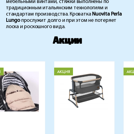
мебельными винтами, стяжки выполнены по
традиционным итальянским технологиям и
стандартам производства. Кроватка
Nuovita Perla
Lungo
прослужит долго и при этом не потеряет
лоска и роскошного вида.
Акции
Я
АКЦИЯ
АК