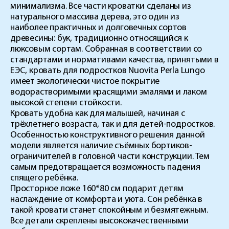
минимализма. Все части кроватки сделаны из
натурального массива дерева, это один из
наиболее практичных и долговечных сортов
древесины: бук, традиционно относящийся к
люксовым сортам. Собранная в соответствии со
стандартами и нормативами качества, принятыми в
ЕЭС, кровать для подростков Nuovita Perla Lungo
имеет экологически чистое покрытие
водорастворимыми красящими эмалями и лаком
высокой степени стойкости.
Кровать удобна как для малышей, начиная с
трёхлетнего возраста, так и для детей-подростков.
Особенностью конструктивного решения данной
модели является наличие съёмных бортиков-
ограничителей в головной части конструкции. Тем
самым предотвращается возможность падения
спящего ребёнка.
Просторное ложе 160*80 см подарит детям
наслаждение от комфорта и уюта. Сон ребёнка в
такой кровати станет спокойным и безмятежным.
Все детали скреплены высококачественными