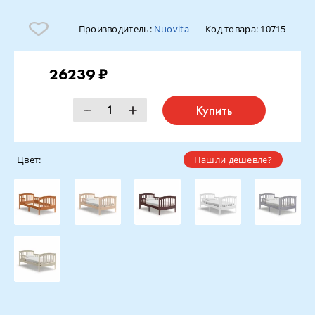
Производитель:
Nuovita
Код товара:
10715
26239 ₽
Купить
Цвет:
Нашли дешевле?