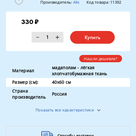
Производитель:
Alis
Код товара:
11392
330 ₽
Купить
Нашли дешевле?
мадаполам - лёгкая
Материал
хлопчатобумажная ткань
Размер (см):
40х60 см
Страна
Россия
производитель
Наполнитель
синтепон 200 гр
Показать все характеристики
Способы доставки