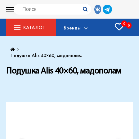
0
0
КАТАЛОГ
Бренды
Подушка Alis 40×60, мадополам
Подушка Alis 40×60, мадополам