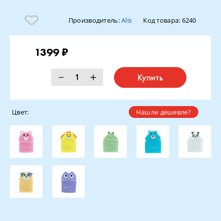
Производитель:
Alis
Код товара:
6240
1399 ₽
Купить
Цвет:
Нашли дешевле?