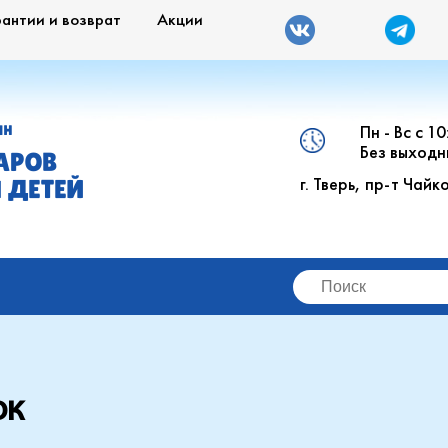
рантии и возврат
Акции
Пн - Вс с 1
ИН
Без выходн
АРОВ
г. Тверь, пр-т Чайк
 ДЕТЕЙ
ок