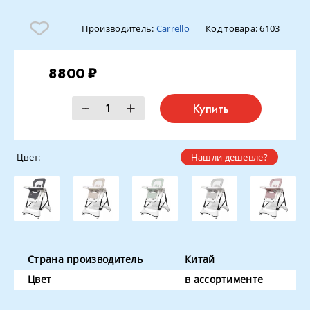
Производитель:
Carrello
Код товара:
6103
8800 ₽
Купить
Цвет:
Нашли дешевле?
Страна производитель
Китай
Цвет
в ассортименте