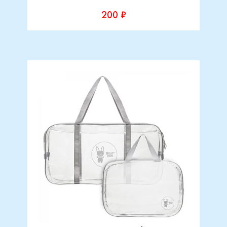
200 ₽