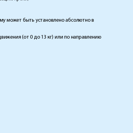
ому может быть установлено абсолютно в
ижения (от 0 до 13 кг) или по направлению