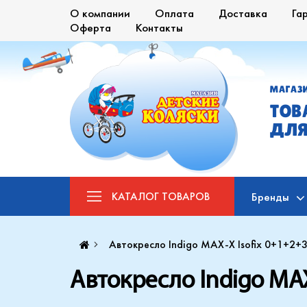
О компании
Оплата
Доставка
Га
Оферта
Контакты
МАГАЗ
ТОВ
ДЛЯ
КАТАЛОГ
ТОВАРОВ
Бренды
Автокресло Indigo MAX-X Isofix 0+1+2+3 
Автокресло Indigo MAX-