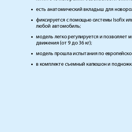
есть анатомический вкладыш для новоро
фиксируется с помощью системы Isofix и
любой автомобиль;
модель легко регулируется и позволяет 
движения (от 9 до 36 кг);
модель прошла испытания по европейском
в комплекте съемный капюшон и подножк