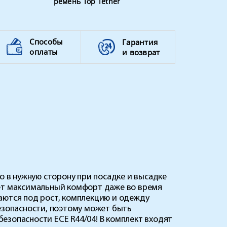
ремень Top Tether
Способы
Гарантия
оплаты
и возврат
о в нужную сторону при посадке и высадке
ает максимальный комфорт даже во время
аются под рост, комплекцию и одежду
езопасности, поэтому может быть
езопасности ECE R44/04! В комплект входят