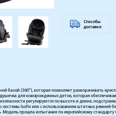
Способы
доставки
ой базой (360°), которая позволяет разворачивать кресл
подушечка для новорожденных деток, которая обеспечив
езопасности регулируются по высоте и длине, подстраив
 системы Isofix или с использованием штатных ремней б
. Модель прошла испытания по европейскому стандарту б