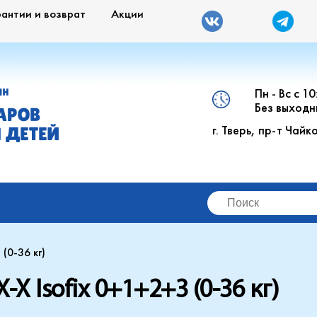
рантии и возврат
Акции
Пн - Вс с 1
ИН
Без выходн
АРОВ
г. Тверь, пр-т Чайк
 ДЕТЕЙ
(0-36 кг)
X Isofix 0+1+2+3 (0-36 кг)