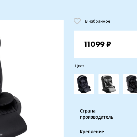
В избранное
11099 ₽
Цвет:
Страна
производитель
Крепление