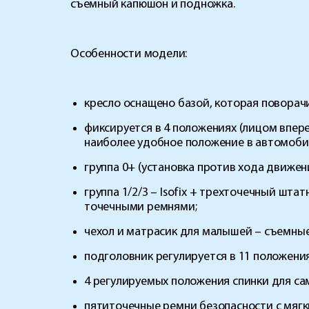
съемный капюшон и подножка.
Особенности модели:
кресло оснащено базой, которая поворачи
фиксируется в 4 положениях (лицом впер
наиболее удобное положение в автомоби
группа 0+ (установка против хода движени
группа 1/2/3 – Isofix + трехточечный шт
точечными ремнями;
чехол и матрасик для малышей – съемные
подголовник регулируется в 11 положения
4 регулируемых положения спинки для с
пятиточечные ремни безопасности с мяг