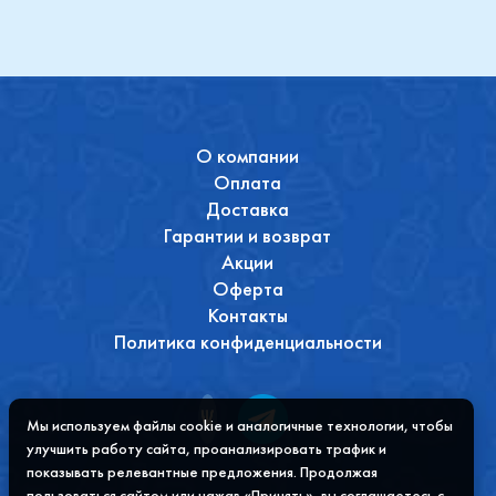
О компании
Оплата
Доставка
Гарантии и возврат
Акции
Оферта
Контакты
Политика конфиденциальности
Мы используем файлы cookie и аналогичные технологии, чтобы
улучшить работу сайта, проанализировать трафик и
показывать релевантные предложения. Продолжая
пользоваться сайтом или нажав «Принять», вы соглашаетесь с