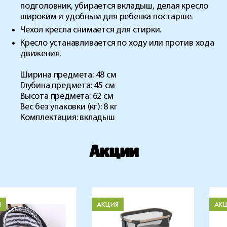
подголовник, убирается вкладыш, делая кресло
широким и удобным для ребенка постарше.
Чехол кресла снимается для стирки.
Кресло устанавливается по ходу или против хода
движения.
Ширина предмета: 48 см
Глубина предмета: 45 см
Высота предмета: 62 см
Вес без упаковки (кг): 8 кг
Комплектация: вкладыш
Акции
Я
АКЦИЯ
АК