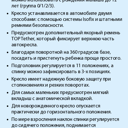
можно использовать с рождения малыша до 12
лет (группа 0/1/2/3).
Кресло устанавливается в автомобиле двумя
способами: с помощью системы Isofix и штатными
ремнями безопасности.
Предусмотрен дополнительный якорный ремень
TOP Tether, который фиксирует верхнюю часть
автокресла.
Благодаря поворотной на 360 градусов базе,
посадить и пристегнуть ребенка проще простого.
Подголовник регулируется в 11 положениях, а
спинку можно зафиксировать в 3-х позициях.
Кресло имеет надежную боковую защиту при
столкновениях и резких поворотах.
Для самых маленьких предусмотрен мягкий
вкладыш с анатомической вкладкой.
Для новорожденного кресло опускается
практически до горизонтального положения.
По мере взросления наклон спинки регулируется
до сидячего положения, поднимается