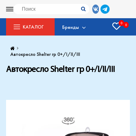
0
0
КАТАЛОГ
Бренды
Автокресло Shelter гр 0+/I/II/III
Автокресло Shelter гр 0+/I/II/III