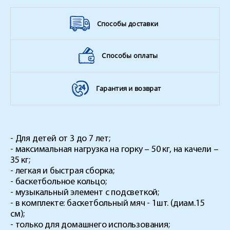
Способы доставки
Способы оплаты
Гарантия и возврат
- Для детей от 3 до 7 лет;
- максимальная нагрузка на горку – 50 кг, на качели –
35 кг;
- легкая и быстрая сборка;
- баскетбольное кольцо;
- музыкальный элемент с подсветкой;
- в комплекте: баскетбольный мяч - 1шт. (диам.15
см);
- только для домашнего использования;