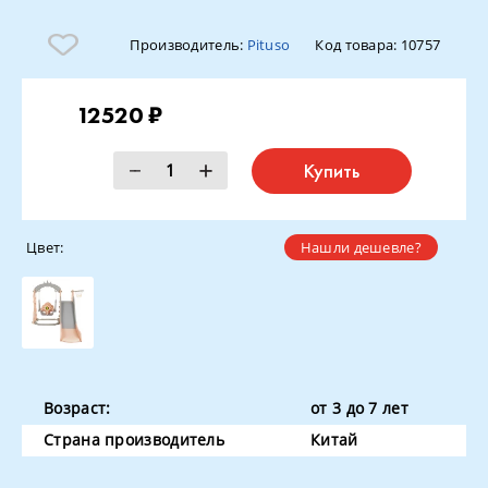
Производитель:
Pituso
Код товара:
10757
12520 ₽
Купить
Цвет:
Нашли дешевле?
Возраст:
от 3 до 7 лет
Страна производитель
Китай