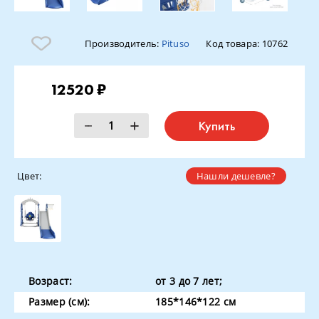
Производитель:
Pituso
Код товара:
10762
12520 ₽
Купить
Цвет:
Нашли дешевле?
Возраст:
от 3 до 7 лет;
Размер (см):
185*146*122 см