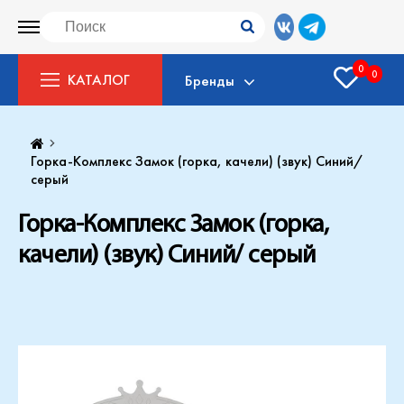
0
0
КАТАЛОГ
Бренды
Горка-Комплекс Замок (горка, качели) (звук) Синий/
серый
Горка-Комплекс Замок (горка,
качели) (звук) Синий/ серый