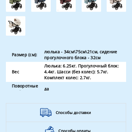
люлька - 34см\75см\21см, сидение
Размер (см):
прогулочного блока - 32см
Люлька: 6.25кг. Прогулочный блок:
Вес
4.4кг. Шасси (без колес): 5.7кг.
Комплект колес: 2.7кг.
Поворотные
да
колёса
Способы доставки
Способы оплаты