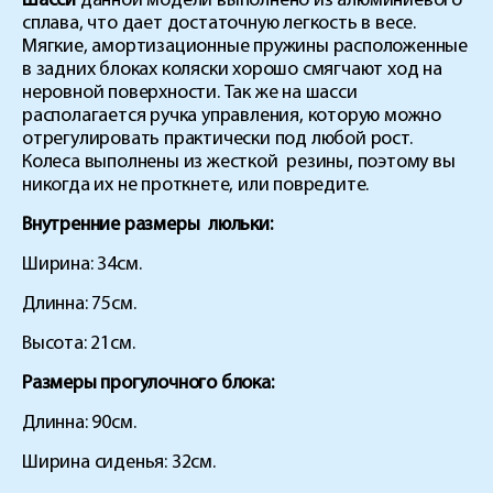
Шасси
данной модели выполнено из алюминиевого
сплава, что дает достаточную легкость в весе.
Мягкие, амортизационные пружины расположенные
в задних блоках коляски хорошо смягчают ход на
неровной поверхности. Так же на шасси
располагается ручка управления, которую можно
отрегулировать практически под любой рост.
Колеса выполнены из жесткой резины, поэтому вы
никогда их не проткнете, или повредите.
Внутренние размеры люльки:
Ширина: 34см.
Длинна: 75см.
Высота: 21см.
Размеры прогулочного блока:
Длинна: 90см.
Ширина сиденья: 32см.