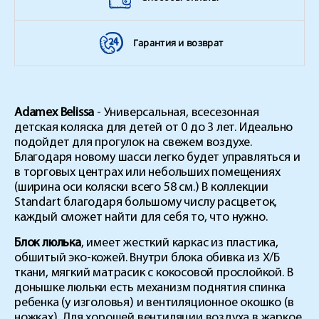
Гарантия и возврат
Adamex Belissa
- Универсальная, всесезонная
детская коляска для детей от 0 до 3 лет. Идеально
подойдет для прогулок на свежем воздухе.
Благодаря новому шасси легко будет управляться и
в торговых центрах или небольших помещениях
(ширина оси коляски всего 58 см.) В коллекции
Standart благодаря большому числу расцветок,
каждый сможет найти для себя то, что нужно.
Блок люлька
, имеет жесткий каркас из пластика,
обшитый эко-кожей. Внутри блока обивка из Х/Б
ткани, мягкий матрасик с кокосовой прослойкой. В
донышке люльки есть механизм поднятия спинка
ребенка (у изголовья) и вентиляционное окошко (в
ножках). Для хорошей вентиляции воздуха в жаркое