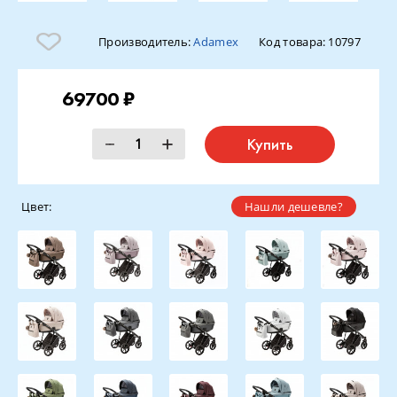
Производитель:
Adamex
Код товара:
10797
69700 ₽
Купить
Цвет:
Нашли дешевле?