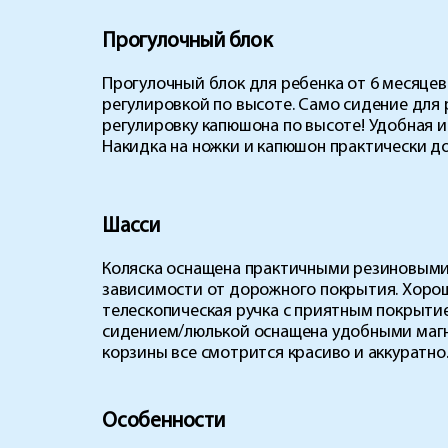
Прогулочный блок
Прогулочный блок для ребенка от 6 месяцев
регулировкой по высоте. Само сидение для 
регулировку капюшона по высоте! Удобная и
Накидка на ножки и капюшон практически д
Шасси
Коляска оснащена практичными резиновыми к
зависимости от дорожного покрытия. Хорош
телескопическая ручка с приятным покрытие
сидением/люлькой оснащена удобными магн
корзины все смотрится красиво и аккуратно
Особенности