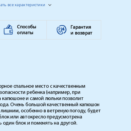
ать все характеристики
до 22 кг
Способы
Гарантия
оплаты
и возврат
торное спальное место с качественным
зопасности ребенка (например, при
а капюшоне и самой люльки позволит
 года. Очень большой качественный капюшон
 лишним, особенно в ветреную погоду, будет
блок или автокресло предусмотрена
ь один блок и поменять на другой.