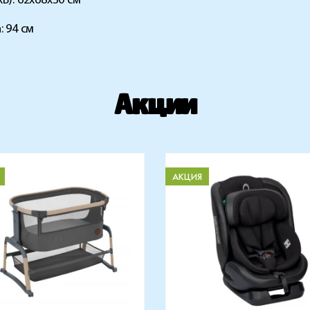
В): 62х68х30 см
: 94 см
Акции
АКЦИЯ