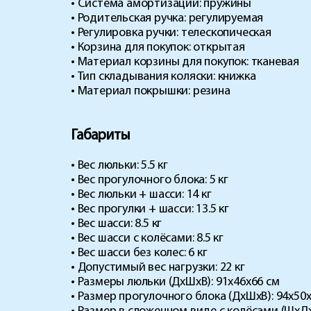
• Система амортизации: пружины
• Родительская ручка: регулируемая
• Регулировка ручки: телескопическая
• Корзина для покупок: открытая
• Материал корзины для покупок: тканевая
• Тип складывания коляски: книжка
• Материал покрышки: резина
Габариты
• Вес люльки: 5.5 кг
• Вес прогулочного блока: 5 кг
• Вес люльки + шасси: 14 кг
• Вес прогулки + шасси: 13.5 кг
• Вес шасси: 8.5 кг
• Вес шасси с колёсами: 8.5 кг
• Вес шасси без колес: 6 кг
• Допустимый вес нагрузки: 22 кг
• Размеры люльки (ДхШхВ): 91х46х66 см
• Размер прогулочного блока (ДхШхВ): 94х50