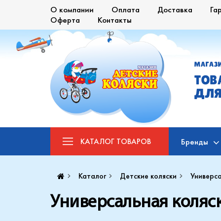
О компании
Оплата
Доставка
Га
Оферта
Контакты
МАГАЗ
ТОВ
ДЛЯ
КАТАЛОГ
ТОВАРОВ
Бренды
Каталог
Детские коляски
Универса
Универсальная коляска