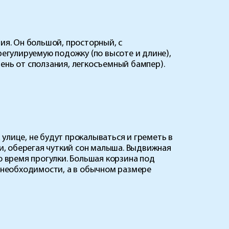
ия. Он большой, просторный, с
регулируемую подожку (по высоте и длине),
ень от сползания, легкосъемный бампер).
улице, не будут прокалываться и греметь в
, оберегая чуткий сон малыша. Выдвижная
о время прогулки. Большая корзина под
необходимости, а в обычном размере