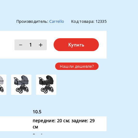
Производитель:
Carrello
Код товара:
12335
Купить
Нашли дешевле?
10.5
передние: 20 см; задние: 29
см
2 в 1