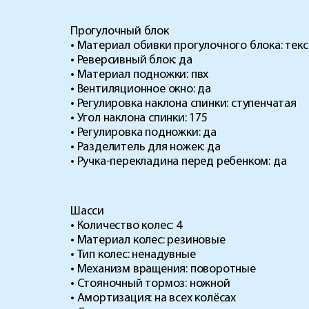
Прогулочный блок
• Материал обивки прогулочного блока: тек
• Реверсивный блок: да
• Материал подножки: пвх
• Вентиляционное окно: да
• Регулировка наклона спинки: ступенчатая
• Угол наклона спинки: 175
• Регулировка подножки: да
• Разделитель для ножек: да
• Ручка-перекладина перед ребенком: да
Шасси
​• Количество колес: 4
• Материал колес: резиновые
• Тип колес: ненадувные
• Механизм вращения: поворотные
• Стояночный тормоз: ножной
• Амортизация: на всех колёсах