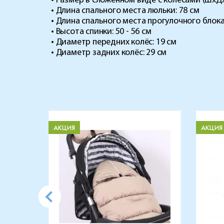
• Размер в сложенном виде с колёсами (ШхДх
• Длина спального места люльки: 78 см
• Длина спального места прогулочного блока
• Высота спинки: 50 - 56 см
• Диаметр передних колёс: 19 см
• Диаметр задних колёс: 29 см
АКЦИЯ
АКЦИЯ