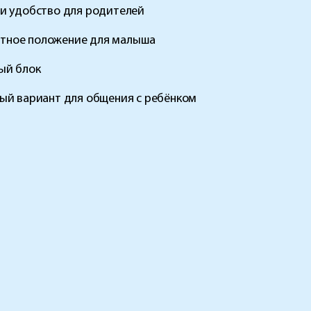
 и удобство для родителей
ртное положение для малыша
ный блок
ный вариант для общения с ребёнком