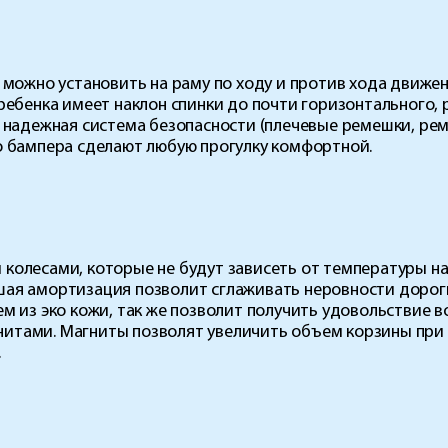
 можно установить на раму по ходу и против хода движен
ребенка имеет наклон спинки до почти горизонтального, 
 надежная система безопасности (плечевые ремешки, рем
о бампера сделают любую прогулку комфортной.
олесами, которые не будут зависеть от температуры на 
ая амортизация позволит сглаживать неровности дороги
м из эко кожи, так же позволит получить удовольствие в
итами. Магниты позволят увеличить объем корзины при 
.