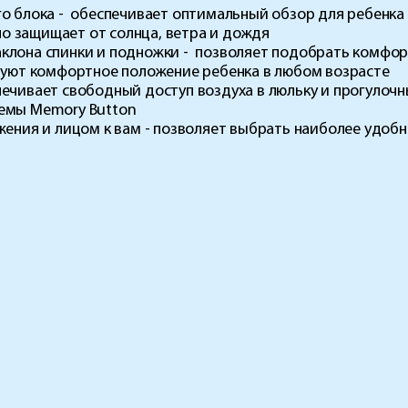
го блока - обеспечивает оптимальный обзор для ребенка
о защищает от солнца, ветра и дождя
аклона спинки и подножки - позволяет подобрать комфо
ируют комфортное положение ребенка в любом возрасте
печивает свободный доступ воздуха в люльку и прогулоч
темы Memory Button
ижения и лицом к вам - позволяет выбрать наиболее удоб