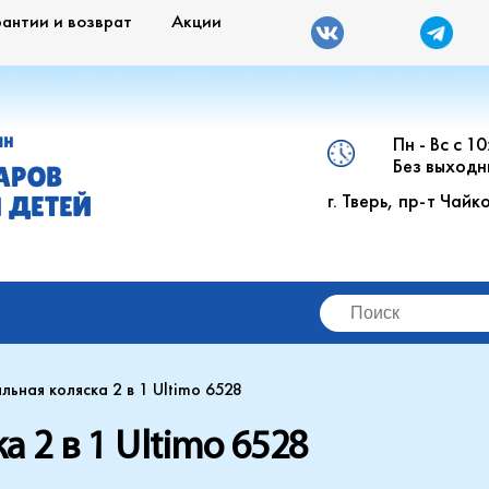
рантии и возврат
Акции
Пн - Вс с 1
ИН
Без выходн
АРОВ
г. Тверь, пр-т Чайк
 ДЕТЕЙ
льная коляска 2 в 1 Ultimo 6528
 2 в 1 Ultimo 6528