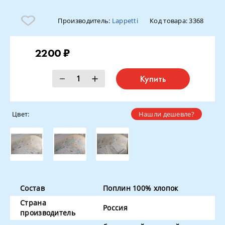
Производитель:
Lappetti
Код товара:
3368
2200 ₽
Купить
Цвет:
Нашли дешевле?
Состав
Поплин 100% хлопок
Страна
Россия
производитель