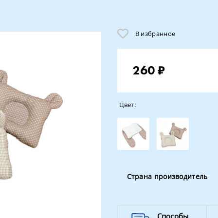
В избранное
260 ₽
Цвет:
Страна производитель
Способы