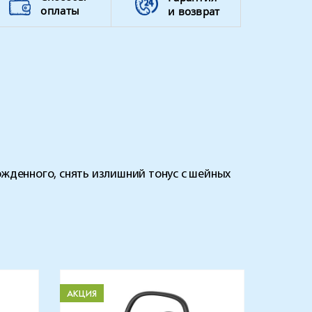
оплаты
и возврат
денного, снять излишний тонус с шейных
АКЦИЯ
АКЦИЯ