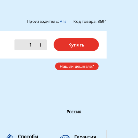
Производитель:
Alis
Код товара:
3694
Купить
Нашли дешевле?
Россия
Способы
Гарантия