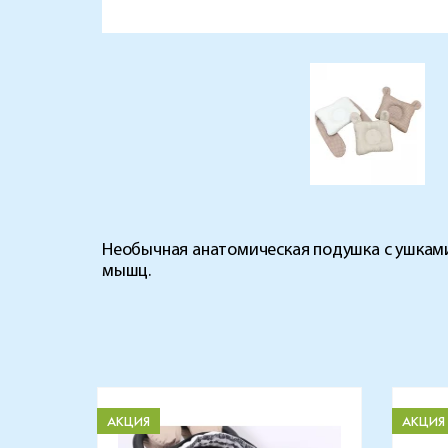
Необычная анатомическая подушка с ушкам
мышц.
АКЦИЯ
АКЦИЯ