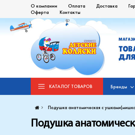
О компании
Оплата
Доставка
Га
Оферта
Контакты
МАГАЗ
ТОВ
ДЛЯ
КАТАЛОГ
ТОВАРОВ
Бренды
Подушка анатомическая с ушками(мишка
Подушка анатомическа